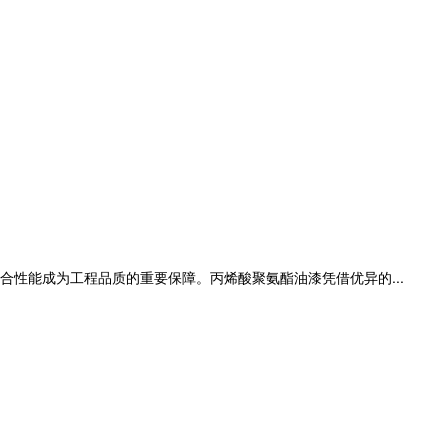
性能成为工程品质的重要保障。丙烯酸聚氨酯油漆凭借优异的...