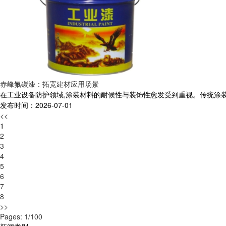
赤峰氟碳漆：拓宽建材应用场景
在工业设备防护领域,涂装材料的耐候性与装饰性愈发受到重视。传统涂装
发布时间：2026-07-01
<<
1
2
3
4
5
6
7
8
>>
Pages: 1/100