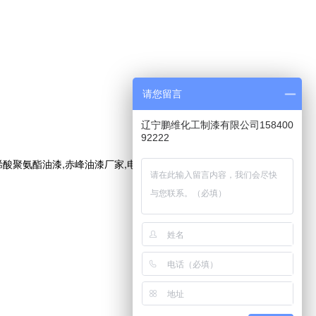
请您留言
辽宁鹏维化工制漆有限公司158400
92222
油漆,赤峰油漆厂家,电话:15840092222