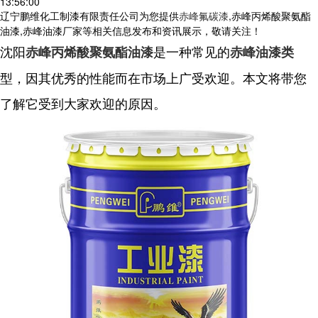
13:56:00
辽宁鹏维化工制漆有限责任公司为您提供
赤峰氟碳漆
,赤峰丙烯酸聚氨酯
油漆,赤峰油漆厂家等相关信息发布和资讯展示，敬请关注！
沈阳
是一种常见的
赤峰丙烯酸聚氨酯油漆
赤峰油漆类
型，因其优秀的性能而在市场上广受欢迎。本文将带您
了解它受到大家欢迎的原因。