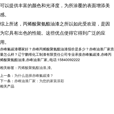
可以提供丰富的颜色和光泽度，为所涂覆的表面增添美
感。
综上所述，丙烯酸聚氨酯油漆之所以如此受欢迎，是因
为它具有出色的性能。这些优点使得它得到广泛的应
用。
赤峰氟碳漆哪家好？赤峰丙烯酸聚氨酯油漆报价是多少？赤峰油漆厂家质
量怎么样？辽宁鹏维化工制漆有限责任公司专业承接赤峰氟碳漆,赤峰丙
烯酸聚氨酯油漆,赤峰油漆厂家,,电话:15840092222
相关标签：
丙烯酸聚氨酯油漆
,
漆
,
上一条：
为什么选择赤峰氟碳漆？
下一条：
赤峰油漆厂家：为您的家装添彩
相关产品