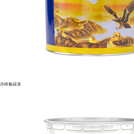
赤峰氟碳漆