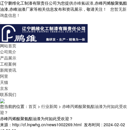
辽宁鹏维化工制漆有限责任公司为您提供
赤峰氟碳漆
,赤峰丙烯酸聚氨酯
油漆,赤峰油漆厂家等相关信息发布和资讯展示，敬请关注！
您暂无新
询盘信息！
网站首页
公司简介
产品展示
工程案例
新闻资讯
阿里
天猫
京东
联系我们
您当前的位置：
首页
>
行业新闻
>
赤峰丙烯酸聚氨酯油漆为何如此受欢
迎？
赤峰丙烯酸聚氨酯油漆为何如此受欢迎？
来源：http://cf.lnpwhg.cn/news1002269.html
发布时间 : 2024-02-02