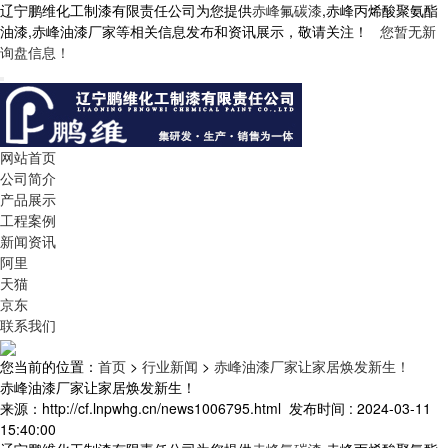
辽宁鹏维化工制漆有限责任公司为您提供
赤峰氟碳漆
,赤峰丙烯酸聚氨酯
油漆,赤峰油漆厂家等相关信息发布和资讯展示，敬请关注！
您暂无新
询盘信息！
网站首页
公司简介
产品展示
工程案例
新闻资讯
阿里
天猫
京东
联系我们
您当前的位置：
首页
>
行业新闻
>
赤峰油漆厂家让家居焕发新生！
赤峰油漆厂家让家居焕发新生！
来源：http://cf.lnpwhg.cn/news1006795.html
发布时间 : 2024-03-11
15:40:00