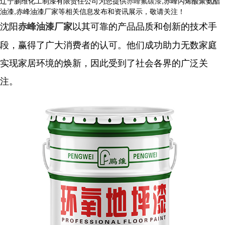
辽宁鹏维化工制漆有限责任公司为您提供
赤峰氟碳漆
,赤峰丙烯酸聚氨酯
油漆,赤峰油漆厂家等相关信息发布和资讯展示，敬请关注！
沈阳
以其可靠的产品品质和创新的技术手
赤峰油漆厂家
段，赢得了广大消费者的认可。他们成功助力无数家庭
实现家居环境的焕新，因此受到了社会各界的广泛关
注。