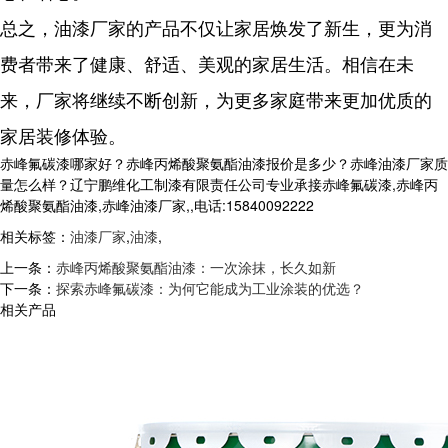
总之，油漆厂家的产品不仅让家居焕发了新生，更为消
费者带来了健康、舒适、美观的家居生活。相信在未
来，厂家将继续不断创新，为更多家庭带来更加优质的
家居装修体验。
赤峰氟碳漆哪家好？赤峰丙烯酸聚氨酯油漆报价是多少？赤峰油漆厂家质
量怎么样？辽宁鹏维化工制漆有限责任公司专业承接赤峰氟碳漆,赤峰丙
烯酸聚氨酯油漆,赤峰油漆厂家,,电话:15840092222
相关标签：
油漆厂家
,
油漆
,
上一条：
赤峰丙烯酸聚氨酯油漆：一次涂抹，长久如新
下一条：
探索赤峰氟碳漆：为何它能成为工业涂装的优选？
相关产品