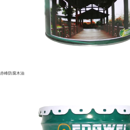
赤峰防腐木油