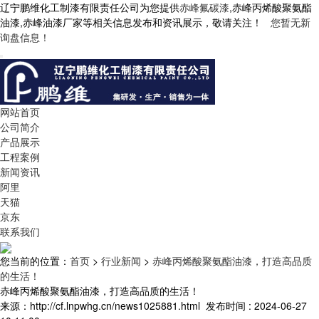
辽宁鹏维化工制漆有限责任公司为您提供
赤峰氟碳漆
,赤峰丙烯酸聚氨酯
油漆,赤峰油漆厂家等相关信息发布和资讯展示，敬请关注！
您暂无新
询盘信息！
网站首页
公司简介
产品展示
工程案例
新闻资讯
阿里
天猫
京东
联系我们
您当前的位置：
首页
>
行业新闻
>
赤峰丙烯酸聚氨酯油漆，打造高品质
的生活！
赤峰丙烯酸聚氨酯油漆，打造高品质的生活！
来源：http://cf.lnpwhg.cn/news1025881.html
发布时间 : 2024-06-27