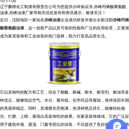
10:11:00
辽宁鹏维化工制漆有限责任公司为您提供
赤峰氟碳漆
,赤峰丙烯酸聚氨酯
油漆,赤峰油漆厂家等相关信息发布和资讯展示，敬请关注！
近日，沈阳地区一家知名
赤峰油漆
企业成功研发并推出全新沈阳
赤峰丙烯
酸聚氨酯油漆
，这一创新产品以其可靠的性能和广泛的应用前景，正逐渐
成为家居装饰和工业涂装的热门选择，助力打造高品质生活。
它以其独特的配方和工艺，综合了耐酸、耐碱、耐水、耐溶剂、耐油等多
种优点，能够抵抗空气、水分、紫外线、化学药品等腐蚀，保持涂层长期
的美观和稳定。同时，其漆膜光亮饱满，色泽鲜艳且持久，能够轻松抛
光、打磨、上蜡，展现出高装饰性的效果。在家居装饰领域，它的广泛应
用于建筑外墙、屋顶、门窗等部位的涂装，不仅提供了良好的保护和装饰