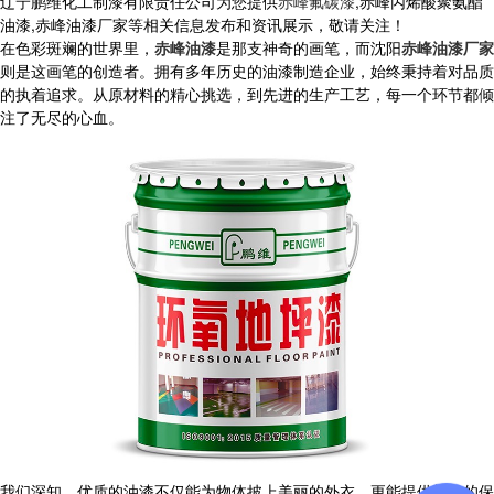
辽宁鹏维化工制漆有限责任公司为您提供
赤峰氟碳漆
,赤峰丙烯酸聚氨酯
油漆,赤峰油漆厂家等相关信息发布和资讯展示，敬请关注！
在色彩斑斓的世界里，
赤峰油漆
是那支神奇的画笔，而沈阳
赤峰油漆厂家
则是这画笔的创造者。拥有多年历史的油漆制造企业，始终秉持着对品质
的执着追求。从原材料的精心挑选，到先进的生产工艺，每一个环节都倾
注了无尽的心血。
我们深知，优质的油漆不仅能为物体披上美丽的外衣，更能提供长久的保