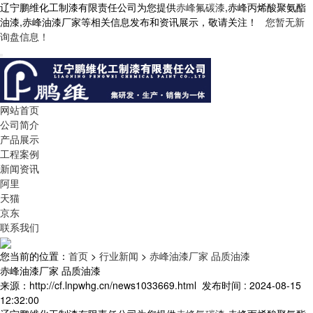
辽宁鹏维化工制漆有限责任公司为您提供
赤峰氟碳漆
,赤峰丙烯酸聚氨酯
油漆,赤峰油漆厂家等相关信息发布和资讯展示，敬请关注！
您暂无新
询盘信息！
网站首页
公司简介
产品展示
工程案例
新闻资讯
阿里
天猫
京东
联系我们
您当前的位置：
首页
>
行业新闻
>
赤峰油漆厂家 品质油漆
赤峰油漆厂家 品质油漆
来源：http://cf.lnpwhg.cn/news1033669.html
发布时间 : 2024-08-15
12:32:00