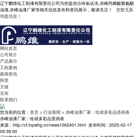
辽宁鹏维化工制漆有限责任公司为您提供
赤峰氟碳漆
,赤峰丙烯酸聚氨酯
油漆,赤峰油漆厂家等相关信息发布和资讯展示，敬请关注！
您暂无新
询盘信息！
网站首页
公司简介
产品展示
工程案例
新闻资讯
阿里
天猫
京东
联系我们
您当前的位置：
首页
>
行业新闻
>
赤峰油漆厂家：绘就多彩品质画卷
赤峰油漆厂家：绘就多彩品质画卷
来源：http://cf.lnpwhg.cn/news1062401.html
发布时间 : 2025-02-17
09:38:00