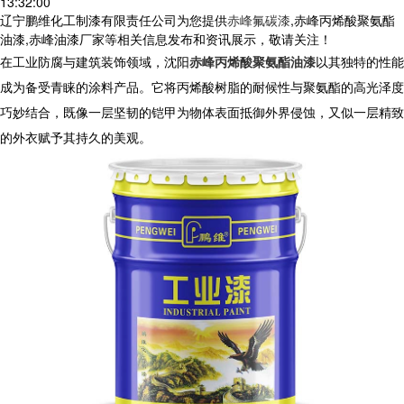
13:32:00
辽宁鹏维化工制漆有限责任公司为您提供
赤峰氟碳漆
,赤峰丙烯酸聚氨酯
油漆,赤峰油漆厂家等相关信息发布和资讯展示，敬请关注！
在工业防腐与建筑装饰领域，沈阳
赤峰丙烯酸聚氨酯油漆
以其独特的性能
成为备受青睐的涂料产品。它将丙烯酸树脂的耐候性与聚氨酯的高光泽度
巧妙结合，既像一层坚韧的铠甲为物体表面抵御外界侵蚀，又似一层精致
的外衣赋予其持久的美观。