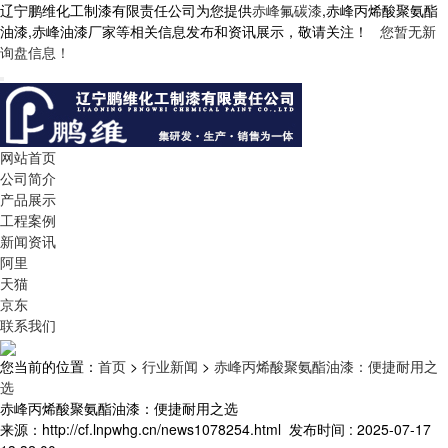
辽宁鹏维化工制漆有限责任公司为您提供
赤峰氟碳漆
,赤峰丙烯酸聚氨酯
油漆,赤峰油漆厂家等相关信息发布和资讯展示，敬请关注！
您暂无新
询盘信息！
网站首页
公司简介
产品展示
工程案例
新闻资讯
阿里
天猫
京东
联系我们
您当前的位置：
首页
>
行业新闻
>
赤峰丙烯酸聚氨酯油漆：便捷耐用之
选
赤峰丙烯酸聚氨酯油漆：便捷耐用之选
来源：http://cf.lnpwhg.cn/news1078254.html
发布时间 : 2025-07-17