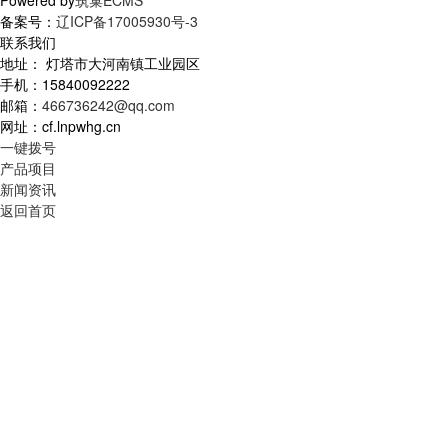
Powered by
筑巢ECMS
备案号：
辽ICP备17005930号-3
联系我们
地址： 灯塔市大河南镇工业园区
手机：15840092222
邮箱：
466736242@qq.com
网址：cf.lnpwhg.cn
一键拨号
产品项目
新闻资讯
返回首页