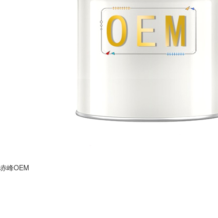
赤峰OEM