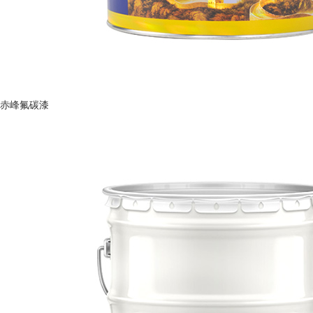
赤峰氟碳漆