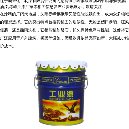
辽宁鹏维化工制漆有限责任公司为您提供
赤峰氟碳漆
,赤峰丙烯酸聚氨酯
油漆,赤峰油漆厂家等相关信息发布和资讯展示，敬请关注！
在涂料的广阔天地里，沈阳
赤峰氟碳漆
凭借性能脱颖而出，成为众多领域
的理想选择。它的突出特点首推其稳固的耐候性。无论是烈日暴晒、狂风
侵袭，还是酸雨洗礼，它都能稳如磐石，长久保持色泽与性能。这使得它
广泛应用于户外建筑、桥梁等设施，历经岁月依然亮丽如新，大幅减少维
护成本。