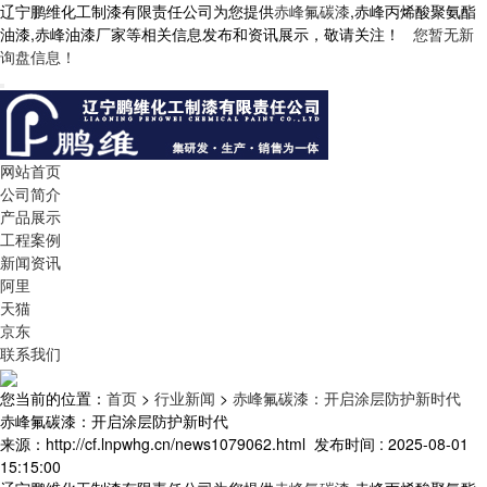
辽宁鹏维化工制漆有限责任公司为您提供
赤峰氟碳漆
,赤峰丙烯酸聚氨酯
油漆,赤峰油漆厂家等相关信息发布和资讯展示，敬请关注！
您暂无新
询盘信息！
网站首页
公司简介
产品展示
工程案例
新闻资讯
阿里
天猫
京东
联系我们
您当前的位置：
首页
>
行业新闻
>
赤峰氟碳漆：开启涂层防护新时代
赤峰氟碳漆：开启涂层防护新时代
来源：http://cf.lnpwhg.cn/news1079062.html
发布时间 : 2025-08-01
15:15:00