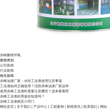
赤峰鹏维环氧
新闻类别
公司新闻
行业新闻
相关新闻
赤峰油漆厂家：水性工业漆使用注意事项
工业漆如何正确使用？沈阳赤峰油漆厂家这样
使用赤峰工业漆时需要注意哪些？进来看看吧
赤峰工业漆的用途你知道吗？
赤峰工业漆购买小窍门
网站首页
|
关于我们
|
产品中心
|
工程案例
|
新闻资讯
|
联系我们
|
网站