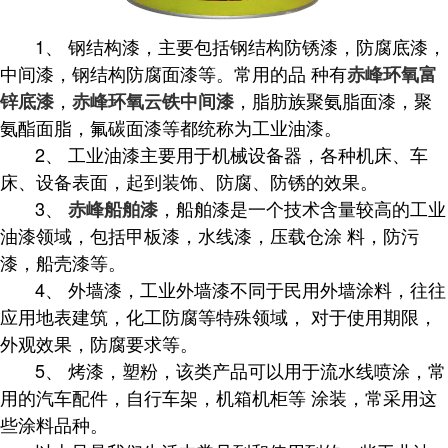
1、 钢结构漆，主要包括钢结构防锈漆，防腐底漆，
中间漆，钢结构防腐面漆等。常用的品 种有
赤峰环氧富
，
，脂肪族聚氨脂面漆，聚
锌底漆
赤峰环氧云铁中间漆
氨酯面脂，氟碳面漆等都统称为工业油漆。
2、 工业油漆主要用于机械设备器，各种机床、车
床、设备表面，起到装饰、防腐、防锈的效果。
3、
，船舶漆是一个技术含量较高的工业
赤峰船舶漆
油漆领域，包括甲板漆，水线漆，压载仓涂 料，防污
漆，船壳漆等。
4、 外墙漆，工业外墙漆不同于民用外墙涂料，往往
应用地表建筑，化工防腐等特殊领域， 对于使用期限，
外观效果，防腐要求等。
5、 烤漆，塑粉，该类产品可以用于流水线喷涂，常
用的汽车配件，自行车架，机箱机柜等 涂装，常采用这
些涂料品种。