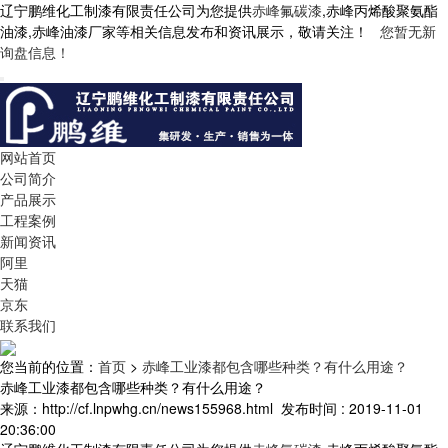
辽宁鹏维化工制漆有限责任公司为您提供
赤峰氟碳漆
,赤峰丙烯酸聚氨酯
油漆,赤峰油漆厂家等相关信息发布和资讯展示，敬请关注！
您暂无新
询盘信息！
网站首页
公司简介
产品展示
工程案例
新闻资讯
阿里
天猫
京东
联系我们
您当前的位置：
首页
>
赤峰工业漆都包含哪些种类？有什么用途？
赤峰工业漆都包含哪些种类？有什么用途？
来源：http://cf.lnpwhg.cn/news155968.html
发布时间 : 2019-11-01
20:36:00