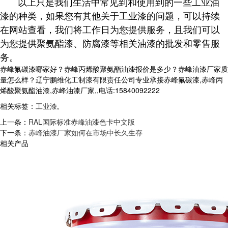
以上只是我们生活中常见到和使用到的一些工业油
漆的种类，如果您有其他关于工业漆的问题，可以持续
在网站查看，我们将工作日为您提供服务，且我们可以
为您提供聚氨酯漆、防腐漆等相关油漆的批发和零售服
务。
赤峰氟碳漆哪家好？赤峰丙烯酸聚氨酯油漆报价是多少？赤峰油漆厂家质
量怎么样？辽宁鹏维化工制漆有限责任公司专业承接赤峰氟碳漆,赤峰丙
烯酸聚氨酯油漆,赤峰油漆厂家,,电话:15840092222
相关标签：
工业漆
,
上一条：
RAL国际标准赤峰油漆色卡中文版
下一条：
赤峰油漆厂家如何在市场中长久生存
相关产品