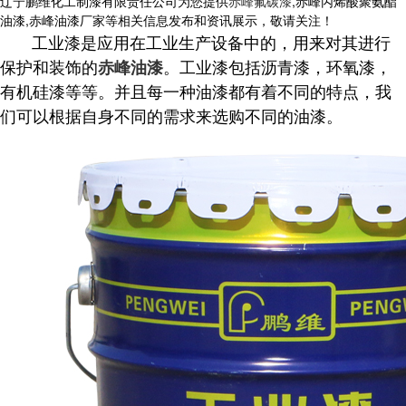
辽宁鹏维化工制漆有限责任公司为您提供
赤峰氟碳漆
,赤峰丙烯酸聚氨酯
油漆,赤峰油漆厂家等相关信息发布和资讯展示，敬请关注！
工业漆是应用在工业生产设备中的，用来对其进行
保护和装饰的
。工业漆包括沥青漆，环氧漆，
赤峰油漆
有机硅漆等等。并且每一种油漆都有着不同的特点，我
们可以根据自身不同的需求来选购不同的油漆。