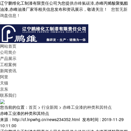
辽宁鹏维化工制漆有限责任公司为您提供
赤峰氟碳漆
,赤峰丙烯酸聚氨酯
油漆,赤峰油漆厂家等相关信息发布和资讯展示，敬请关注！
您暂无新
询盘信息！
网站首页
公司简介
产品展示
工程案例
新闻资讯
阿里
天猫
京东
联系我们
您当前的位置：
首页
>
行业新闻
>
赤峰工业漆的种类和其特点
赤峰工业漆的种类和其特点
来源：http://cf.lnpwhg.cn/news234352.html
发布时间 : 2019-11-29
10:11:00