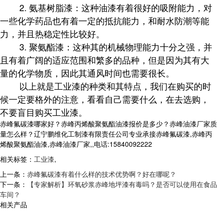
2. 氨基树脂漆：这种油漆有着很好的吸附能力，对
一些化学药品也有着一定的抵抗能力，和耐水防潮等能
力，并且热稳定性比较好。
3. 聚氨酯漆：这种其的机械物理能力十分之强，并
且有着广阔的适应范围和繁多的品种，但是因为其有大
量的化学物质，因此其通风时间也需要很长。
以上就是工业漆的种类和其特点，我们在购买的时
候一定要格外的注意，看看自己需要什么，在去选购，
不要盲目购买工业漆。
赤峰氟碳漆哪家好？赤峰丙烯酸聚氨酯油漆报价是多少？赤峰油漆厂家质
量怎么样？辽宁鹏维化工制漆有限责任公司专业承接赤峰氟碳漆,赤峰丙
烯酸聚氨酯油漆,赤峰油漆厂家,,电话:15840092222
相关标签：
工业漆
,
上一条：
赤峰氟碳漆有着什么样的技术优势啊？好在哪呢？
下一条：
【专家解析】环氧砂浆赤峰地坪漆有毒吗？是否可以使用在食品
车间？
相关产品