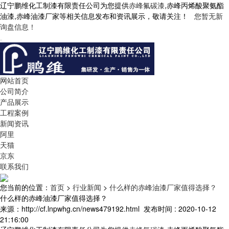
辽宁鹏维化工制漆有限责任公司为您提供
赤峰氟碳漆
,赤峰丙烯酸聚氨酯
油漆,赤峰油漆厂家等相关信息发布和资讯展示，敬请关注！
您暂无新
询盘信息！
网站首页
公司简介
产品展示
工程案例
新闻资讯
阿里
天猫
京东
联系我们
您当前的位置：
首页
>
行业新闻
>
什么样的赤峰油漆厂家值得选择？
什么样的赤峰油漆厂家值得选择？
来源：http://cf.lnpwhg.cn/news479192.html
发布时间 : 2020-10-12
21:16:00