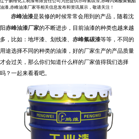
辽宁鹏维化工制漆有限责任公司为您提供
赤峰氟碳漆
,赤峰丙烯酸聚氨酯
油漆,赤峰油漆厂家等相关信息发布和资讯展示，敬请关注！
是装修的时候常常会用到的产品，随着沈
赤峰油漆
阳
的不断进步，目前油漆的种类也越来越
赤峰油漆厂家
多，比如：地坪漆、划线漆、
等等，不同的
赤峰氟碳漆
用途选择不同的种类的油漆，好的厂家生产的产品质量
才会过关，那么你们知道什么样的厂家值得我们选择
吗？一起来看看吧。