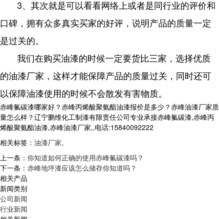
3、其次就是可以看看网络上或者是同行业的评价和
口碑，拥有众多真实买家的好评，说明产品的质量一定
是过关的。
我们在购买油漆的时候一定要货比三家，选择优质
的油漆厂家，这样才能保障产品的质量过关，同时还可
以保障油漆使用的时候不会散发有害物质。
赤峰氟碳漆哪家好？赤峰丙烯酸聚氨酯油漆报价是多少？赤峰油漆厂家质
量怎么样？辽宁鹏维化工制漆有限责任公司专业承接赤峰氟碳漆,赤峰丙
烯酸聚氨酯油漆,赤峰油漆厂家,,电话:15840092222
相关标签：
油漆厂家
,
上一条：
你知道如何正确的使用赤峰氟碳漆吗？
下一条：
赤峰地坪漆应该怎么储存你知道吗？
相关产品
新闻类别
公司新闻
行业新闻