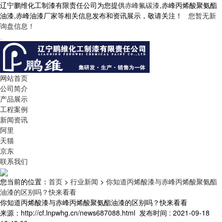
辽宁鹏维化工制漆有限责任公司为您提供
赤峰氟碳漆
,赤峰丙烯酸聚氨酯
油漆,赤峰油漆厂家等相关信息发布和资讯展示，敬请关注！
您暂无新
询盘信息！
网站首页
公司简介
产品展示
工程案例
新闻资讯
阿里
天猫
京东
联系我们
您当前的位置：
首页
>
行业新闻
>
你知道丙烯酸漆与赤峰丙烯酸聚氨酯
油漆的区别吗？快来看看
你知道丙烯酸漆与赤峰丙烯酸聚氨酯油漆的区别吗？快来看看
来源：http://cf.lnpwhg.cn/news687088.html
发布时间 : 2021-09-18