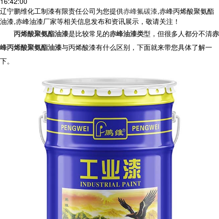
16:42:00
辽宁鹏维化工制漆有限责任公司为您提供
赤峰氟碳漆
,赤峰丙烯酸聚氨酯
油漆,赤峰油漆厂家等相关信息发布和资讯展示，敬请关注！
丙烯酸聚氨酯油漆
是比较常见的
赤峰油漆类
型，但很多人都分不清
赤
峰丙烯酸聚氨酯油漆
与丙烯酸漆有什么区别，下面就来带您具体了解一
下。