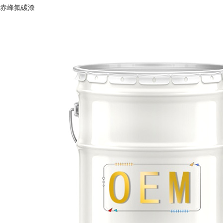
赤峰氟碳漆