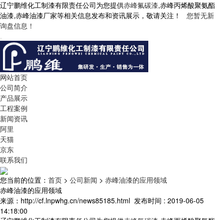
辽宁鹏维化工制漆有限责任公司为您提供
赤峰氟碳漆
,赤峰丙烯酸聚氨酯
油漆,赤峰油漆厂家等相关信息发布和资讯展示，敬请关注！
您暂无新
询盘信息！
网站首页
公司简介
产品展示
工程案例
新闻资讯
阿里
天猫
京东
联系我们
您当前的位置：
首页
>
公司新闻
>
赤峰油漆的应用领域
赤峰油漆的应用领域
来源：http://cf.lnpwhg.cn/news85185.html
发布时间 : 2019-06-05
14:18:00