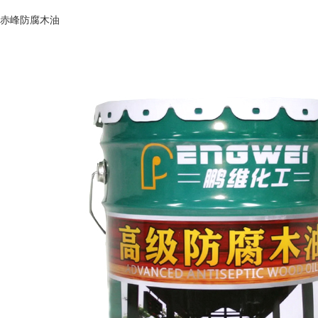
赤峰防腐木油