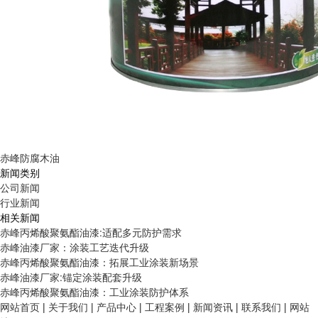
赤峰防腐木油
新闻类别
公司新闻
行业新闻
相关新闻
赤峰丙烯酸聚氨酯油漆:适配多元防护需求
赤峰油漆厂家：涂装工艺迭代升级
赤峰丙烯酸聚氨酯油漆：拓展工业涂装新场景
赤峰油漆厂家:锚定涂装配套升级
赤峰丙烯酸聚氨酯油漆：工业涂装防护体系
网站首页
|
关于我们
|
产品中心
|
工程案例
|
新闻资讯
|
联系我们
|
网站