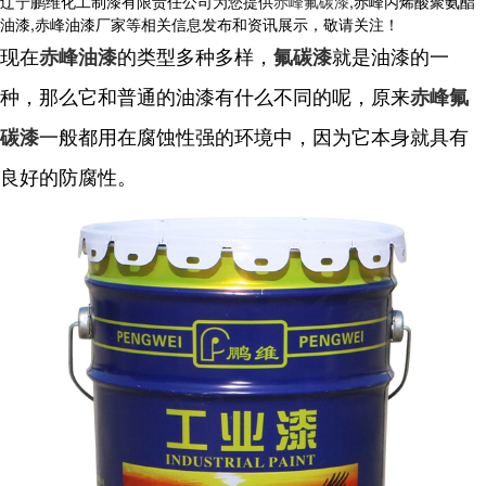
辽宁鹏维化工制漆有限责任公司为您提供
赤峰氟碳漆
,赤峰丙烯酸聚氨酯
油漆,赤峰油漆厂家等相关信息发布和资讯展示，敬请关注！
现在
的类型多种多样，
就是油漆的一
赤峰油漆
氟碳漆
种，那么它和普通的油漆有什么不同的呢，原来
赤峰氟
一般都用在腐蚀性强的环境中，因为它本身就具有
碳漆
良好的防腐性。