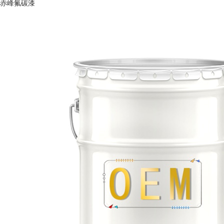
赤峰氟碳漆