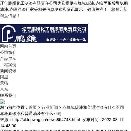
辽宁鹏维化工制漆有限责任公司为您提供
赤峰氟碳漆
,赤峰丙烯酸聚氨酯
油漆,赤峰油漆厂家等相关信息发布和资讯展示，敬请关注！
您暂无新
询盘信息！
网站首页
公司简介
产品展示
工程案例
新闻资讯
阿里
天猫
京东
联系我们
您当前的位置：
首页
>
行业新闻
>
赤峰氟碳漆和普通油漆有什么不同
赤峰氟碳漆和普通油漆有什么不同
来源：http://cf.lnpwhg.cn/news854743.html
发布时间 : 2022-08-17
14:43:00