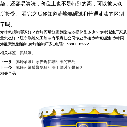
染，还容易清洗，价位上也不是特别的高，可以被大众
所接受。 看完之后你知道
和普通油漆的区别
赤峰氟碳漆
了吗。
赤峰氟碳漆哪家好？赤峰丙烯酸聚氨酯油漆报价是多少？赤峰油漆厂家质
量怎么样？辽宁鹏维化工制漆有限责任公司专业承接赤峰氟碳漆,赤峰丙
烯酸聚氨酯油漆,赤峰油漆厂家,,电话:15840092222
相关标签：
氟碳漆
,
上一条：
赤峰油漆厂家告诉你刷油漆的技巧
下一条：
赤峰丙烯酸聚氨酯油漆干燥时间是多久
相关产品