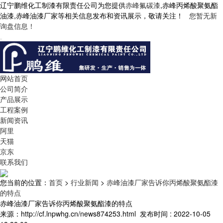
辽宁鹏维化工制漆有限责任公司为您提供
赤峰氟碳漆
,赤峰丙烯酸聚氨酯
油漆,赤峰油漆厂家等相关信息发布和资讯展示，敬请关注！
您暂无新
询盘信息！
网站首页
公司简介
产品展示
工程案例
新闻资讯
阿里
天猫
京东
联系我们
您当前的位置：
首页
>
行业新闻
>
赤峰油漆厂家告诉你丙烯酸聚氨酯漆
的特点
赤峰油漆厂家告诉你丙烯酸聚氨酯漆的特点
来源：http://cf.lnpwhg.cn/news874253.html
发布时间 : 2022-10-05