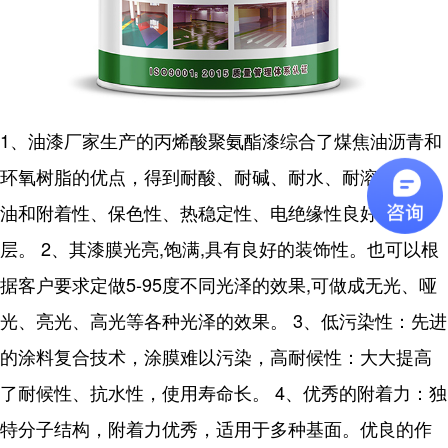
1、油漆厂家生产的丙烯酸聚氨酯漆综合了煤焦油沥青和
环氧树脂的优点，得到耐酸、耐碱、耐水、耐溶剂、耐
油和附着性、保色性、热稳定性、电绝缘性良好的涂
层。 2、其漆膜光亮,饱满,具有良好的装饰性。也可以根
据客户要求定做5-95度不同光泽的效果,可做成无光、哑
光、亮光、高光等各种光泽的效果。 3、低污染性：先进
的涂料复合技术，涂膜难以污染，高耐候性：大大提高
了耐候性、抗水性，使用寿命长。 4、优秀的附着力：独
特分子结构，附着力优秀，适用于多种基面。优良的作