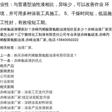
业性：与普通型油性漆相比，异味少，可以改善作业 环
境，并可用多种涂装工具施工。 5、干燥时间短，低温施
工性好，有效缩短工期。
赤峰氟碳漆哪家好？赤峰丙烯酸聚氨酯油漆报价是多少？赤峰油漆厂家质
量怎么样？辽宁鹏维化工制漆有限责任公司专业承接赤峰氟碳漆,赤峰丙
烯酸聚氨酯油漆,赤峰油漆厂家,,电话:15840092222
相关标签：
油漆厂家
,
上一条：
购买赤峰丙烯酸聚氨酯油漆有那些渠道？
下一条：
赤峰氟碳漆的优点
相关产品
新闻类别
公司新闻
行业新闻
相关新闻
赤峰油漆厂家：涂装工艺迭代升级
赤峰油漆厂家:锚定涂装配套升级
赤峰油漆厂家：深耕涂装材料研发
赤峰油漆厂家：涂装产业发展根基