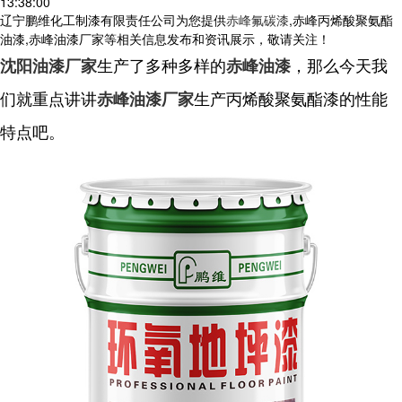
13:38:00
辽宁鹏维化工制漆有限责任公司为您提供
赤峰氟碳漆
,赤峰丙烯酸聚氨酯
油漆,赤峰油漆厂家等相关信息发布和资讯展示，敬请关注！
生产了多种多样的
，那么今天我
沈阳油漆厂家
赤峰油漆
们就重点讲讲
生产丙烯酸聚氨酯漆的性能
赤峰油漆厂家
特点吧。