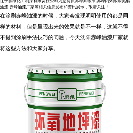
辽宁鹏维化工制漆有限责任公司为您提供
赤峰氟碳漆
,赤峰丙烯酸聚氨酯
油漆,赤峰油漆厂家等相关信息发布和资讯展示，敬请关注！
在涂刷
的时候，大家会发现明明使用的都是同
赤峰油漆
样的材料，但是呈现出来的效果就是不一样，这就不得
不提到涂刷手法技巧的问题，今天沈阳
就
赤峰油漆厂家
将这些方法和大家分享。