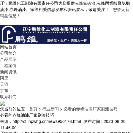
辽宁鹏维化工制漆有限责任公司为您提供
赤峰氟碳漆
,赤峰丙烯酸聚氨酯
油漆,赤峰油漆厂家等相关信息发布和资讯展示，敬请关注！
您暂无新
询盘信息！
网站首页
公司简介
产品展示
工程案例
新闻资讯
阿里
天猫
京东
联系我们
您当前的位置：
首页
>
行业新闻
>
必看的赤峰油漆厂家刷漆技巧
必看的赤峰油漆厂家刷漆技巧
来源：http://cf.lnpwhg.cn/news950176.html
发布时间 : 2023-06-20
11:46:00