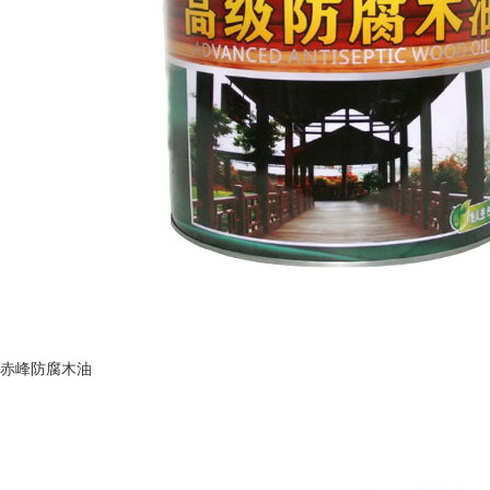
赤峰防腐木油