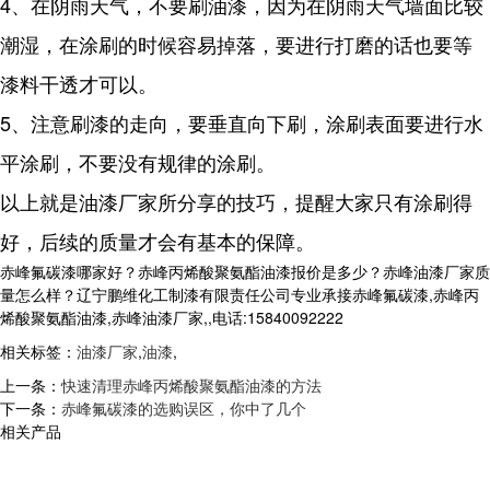
4、在阴雨天气，不要刷油漆，因为在阴雨天气墙面比较
潮湿，在涂刷的时候容易掉落，要进行打磨的话也要等
漆料干透才可以。
5、注意刷漆的走向，要垂直向下刷，涂刷表面要进行水
平涂刷，不要没有规律的涂刷。
以上就是油漆厂家所分享的技巧，提醒大家只有涂刷得
好，后续的质量才会有基本的保障。
赤峰氟碳漆哪家好？赤峰丙烯酸聚氨酯油漆报价是多少？赤峰油漆厂家质
量怎么样？辽宁鹏维化工制漆有限责任公司专业承接赤峰氟碳漆,赤峰丙
烯酸聚氨酯油漆,赤峰油漆厂家,,电话:15840092222
相关标签：
油漆厂家
,
油漆
,
上一条：
快速清理赤峰丙烯酸聚氨酯油漆的方法
下一条：
赤峰氟碳漆的选购误区，你中了几个
相关产品