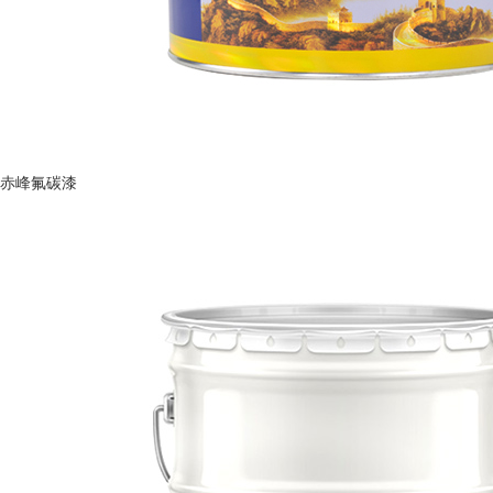
赤峰氟碳漆