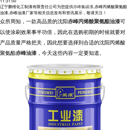
11:31:00
辽宁鹏维化工制漆有限责任公司为您提供
赤峰氟碳漆
,赤峰丙烯酸聚氨酯
油漆,赤峰油漆厂家等相关信息发布和资讯展示，敬请关注！
众所周知，一款高品质的沈阳
可
赤峰丙烯酸聚氨酯油漆
以使涂刷效果事半功倍，因此在选购初期的时候就要对
产品质量严格把关，因此想要选择到合适的沈阳丙烯酸
聚氨酯
，今天这些内容一定要知道。
赤峰油漆