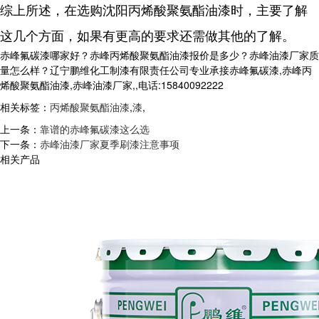
综上所述，在选购沈阳丙烯酸聚氨酯油漆时，主要了解
这几个方面，如果有更高的要求还需做其他的了解。
赤峰氟碳漆哪家好？赤峰丙烯酸聚氨酯油漆报价是多少？赤峰油漆厂家质
量怎么样？辽宁鹏维化工制漆有限责任公司专业承接赤峰氟碳漆,赤峰丙
烯酸聚氨酯油漆,赤峰油漆厂家,,电话:15840092222
相关标签：
丙烯酸聚氨酯油漆
,
漆
,
上一条：
靠谱的赤峰氟碳漆这么选
下一条：
赤峰油漆厂家夏季刷漆注意事项
相关产品