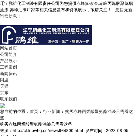
辽宁鹏维化工制漆有限责任公司为您提供
赤峰氟碳漆
,赤峰丙烯酸聚氨酯
油漆,赤峰油漆厂家等相关信息发布和资讯展示，敬请关注！
您暂无新
询盘信息！
网站首页
公司简介
产品展示
工程案例
新闻资讯
阿里
天猫
京东
联系我们
您当前的位置：
首页
>
行业新闻
>
购买赤峰丙烯酸聚氨酯油漆只需看这
些
购买赤峰丙烯酸聚氨酯油漆只需看这些
来源：http://cf.lnpwhg.cn/news964800.html
发布时间 : 2023-08-05