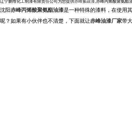
辽宁鹏维化工制漆有限责任公司为您提供
赤峰氟碳漆
,赤峰丙烯酸聚氨酯
沈阳
是一种特殊的漆料，在使用
赤峰丙烯酸聚氨酯油漆
呢？如果有小伙伴也不清楚，下面就让
带
赤峰油漆厂家