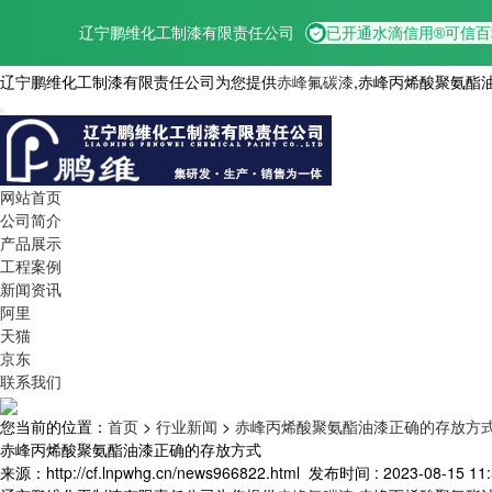
辽宁鹏维化工制漆有限责任公司为您提供
赤峰氟碳漆
,赤峰丙烯酸聚氨酯
网站首页
公司简介
产品展示
工程案例
新闻资讯
阿里
天猫
京东
联系我们
您当前的位置：
首页
>
行业新闻
>
赤峰丙烯酸聚氨酯油漆正确的存放方
赤峰丙烯酸聚氨酯油漆正确的存放方式
来源：http://cf.lnpwhg.cn/news966822.html
发布时间 : 2023-08-15 11: