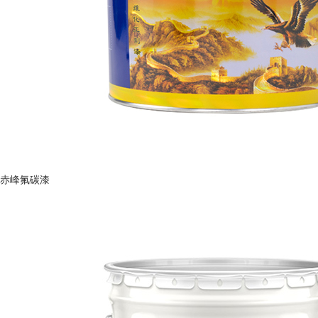
赤峰氟碳漆