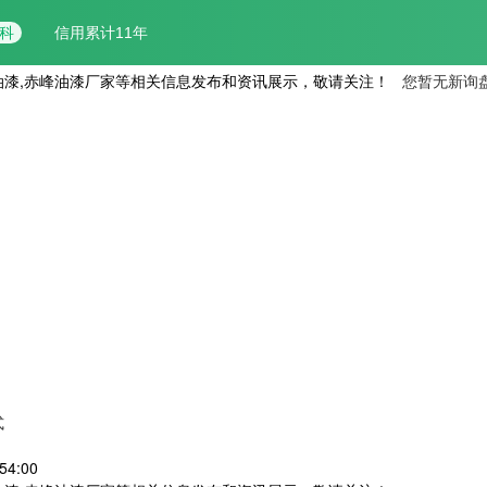
油漆,赤峰油漆厂家等相关信息发布和资讯展示，敬请关注！
您暂无新询
式
54:00