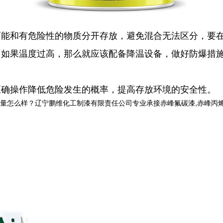
可能和有危险性的物质分开存放，避免混合无法区分，要
，如果温度过高，那么就应该配备降温设备，做好防爆措
正确操作降低危险发生的概率，提高存放环境的安全性。
样？辽宁鹏维化工制漆有限责任公司专业承接赤峰氟碳漆,赤峰丙烯酸聚氨酯油