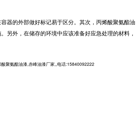
在容器的外部做好标记易于区分。其次，丙烯酸聚氨酯油
施。另外，在储存的环境中应该准备好应急处理的材料，
漆,赤峰油漆厂家,,电话:15840092222