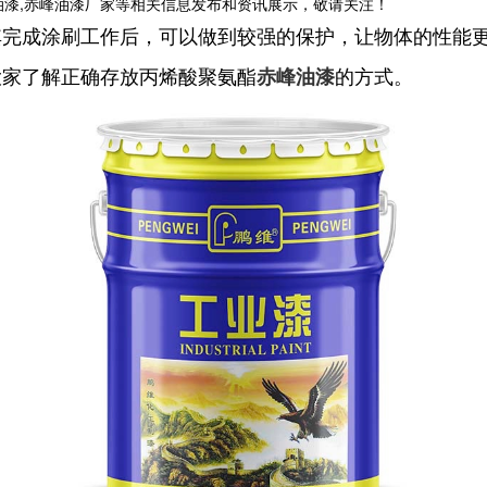
油漆,赤峰油漆厂家等相关信息发布和资讯展示，敬请关注！
其完成涂刷工作后，可以做到较强的保护，让物体的性能
大家了解正确存放丙烯酸聚氨酯
的方式。
赤峰油漆