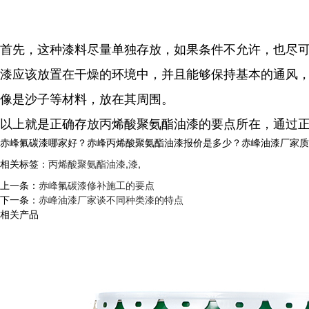
首先，这种漆料尽量单独存放，如果条件不允许，也尽
漆应该放置在干燥的环境中，并且能够保持基本的通风
像是沙子等材料，放在其周围。
以上就是正确存放丙烯酸聚氨酯油漆的要点所在，通过
赤峰氟碳漆哪家好？赤峰丙烯酸聚氨酯油漆报价是多少？赤峰油漆厂家质量怎么
相关标签：
丙烯酸聚氨酯油漆
,
漆
,
上一条：
赤峰氟碳漆修补施工的要点
下一条：
赤峰油漆厂家谈不同种类漆的特点
相关产品