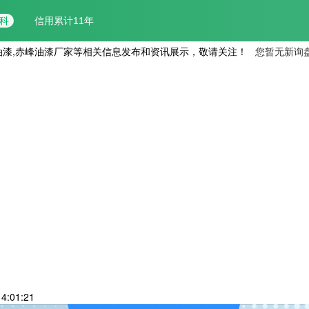
油漆,赤峰油漆厂家等相关信息发布和资讯展示，敬请关注！
您暂无新询
4:01:21