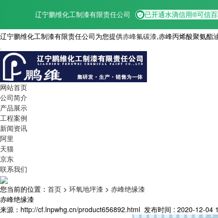
辽宁鹏维化工制漆有限责任公司为您提供
赤峰氟碳漆
,赤峰丙烯酸聚氨酯
网站首页
公司简介
产品展示
工程案例
新闻资讯
阿里
天猫
京东
联系我们
您当前的位置：
首页
>
环氧地坪漆
>
赤峰绝缘漆
赤峰绝缘漆
来源：http://cf.lnpwhg.cn/product656892.html
发布时间 : 2020-12-04 1