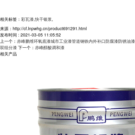
相关标签：
彩瓦漆
,
快干银浆
,
来源：http://cf.lnpwhg.cn/product691291.html
发布时间 : 2021-03-05 11:05:52
上一个：
赤峰鹏维环氧底漆城市工业漆管道钢铁内外补口防腐漆防锈油漆
双组分漆
下一个：
赤峰醇酸调和漆
相关产品