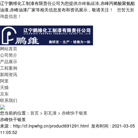
辽宁鹏维化工制漆有限责任公司为您提供
赤峰氟碳漆
,赤峰丙烯酸聚氨酯
油漆,赤峰油漆厂家等相关信息发布和资讯展示，敬请关注！
您暂无新
询盘信息！
网站首页
公司简介
产品展示
工程案例
新闻资讯
阿里
天猫
京东
联系我们
您当前的位置：
首页
>
彩瓦漆
>
赤峰快干银浆
赤峰快干银浆
来源：http://cf.lnpwhg.cn/product691291.html
发布时间 : 2021-03-05
11:05:52