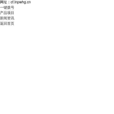
网址：cf.lnpwhg.cn
一键拨号
产品项目
新闻资讯
返回首页